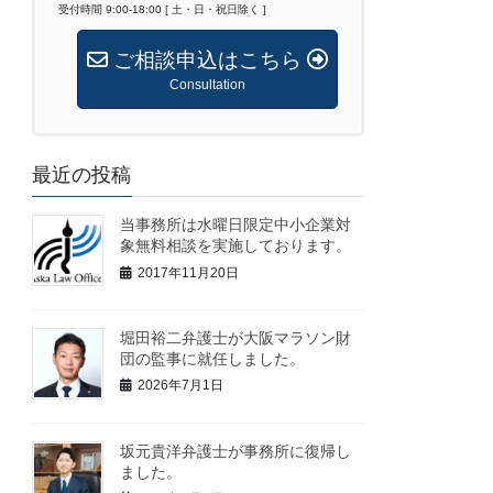
受付時間 9:00-18:00 [ 土・日・祝日除く ]
ご相談申込はこちら
Consultation
最近の投稿
当事務所は水曜日限定中小企業対
象無料相談を実施しております。
2017年11月20日
堀田裕二弁護士が大阪マラソン財
団の監事に就任しました。
2026年7月1日
坂元貴洋弁護士が事務所に復帰し
ました。