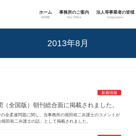
ホーム
事務所のご案内
法人等事業者の皆様
HOME
Our Office
Corporation
2013年8月
新着情報
聞（全国版）朝刊総合面に掲載されました。
面での全柔連問題に関し、当事務所の堀田裕二弁護士のコメントが
の堀田裕二弁護士の話」として掲載されました。