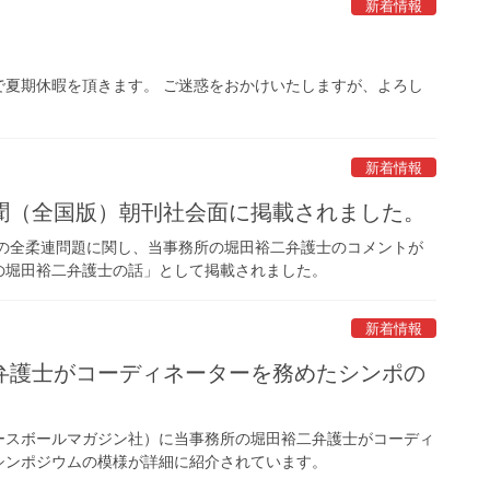
新着情報
で夏期休暇を頂きます。 ご迷惑をおかけいたしますが、よろし
新着情報
聞（全国版）朝刊社会面に掲載されました。
での全柔連問題に関し、当事務所の堀田裕二弁護士のコメントが
の堀田裕二弁護士の話」として掲載されました。
新着情報
弁護士がコーディネーターを務めたシンポの
ースボールマガジン社）に当事務所の堀田裕二弁護士がコーディ
シンポジウムの模様が詳細に紹介されています。